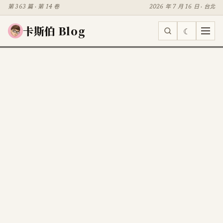
第 363 篇 · 第 14 卷
2026 年 7 月 16 日 · 台北
卡斯伯 Blog
☾