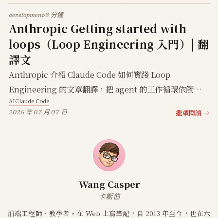
development
·
8 分鐘
Anthropic Getting started with
loops（Loop Engineering 入門）| 翻
譯文
Anthropic 介紹 Claude Code 如何實踐 Loop
Engineering 的文章翻譯，把 agent 的工作循環依觸發與
AI
Claude Code
停止方式分成回合式、…
繼續閱讀 →
2026 年 07 月 07 日
Wang Casper
卡斯伯
前端工程師、教學者。在 Web 上寫筆記，自 2013 年至今，也在六