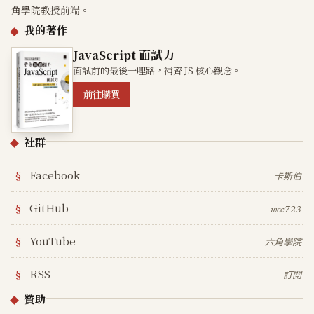
角學院教授前端。
我的著作
JavaScript 面試力
面試前的最後一哩路，補齊 JS 核心觀念。
前往購買
社群
Facebook
卡斯伯
GitHub
wcc723
YouTube
六角學院
RSS
訂閱
贊助