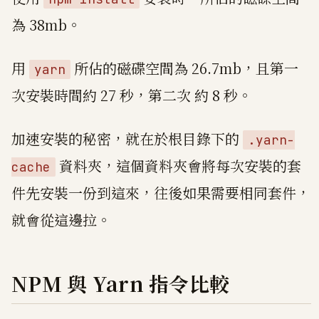
為 38mb。
用
所佔的磁碟空間為 26.7mb，且第一
yarn
次安裝時間約 27 秒，第二次 約 8 秒。
加速安裝的秘密，就在於根目錄下的
.yarn-
資料夾，這個資料夾會將每次安裝的套
cache
件先安裝一份到這來，往後如果需要相同套件，
就會從這邊拉。
NPM 與 Yarn 指令比較