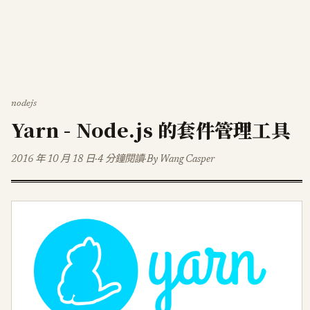
nodejs
Yarn - Node.js 的套件管理工具
2016 年 10 月 18 日
·
4 分鐘閱讀
·
By Wang Casper