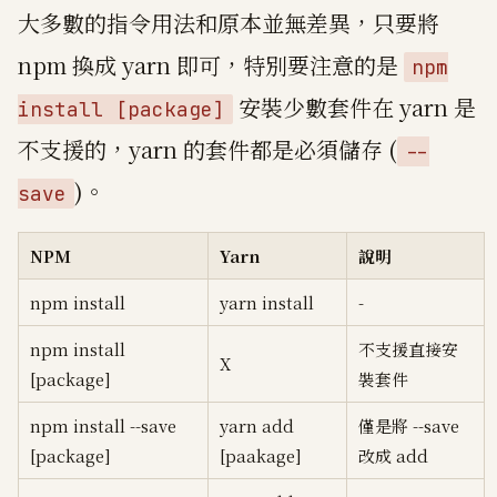
大多數的指令用法和原本並無差異，只要將
npm 換成 yarn 即可，特別要注意的是
npm
安裝少數套件在 yarn 是
install [package]
不支援的，yarn 的套件都是必須儲存 (
--
)。
save
NPM
Yarn
說明
npm install
yarn install
-
npm install
不支援直接安
X
[package]
裝套件
npm install --save
yarn add
僅是將 --save
[package]
[paakage]
改成 add