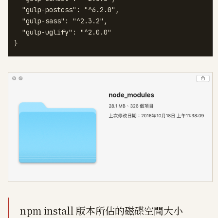
  "gulp-postcss": "^6.2.0",

  "gulp-sass": "^2.3.2",

  "gulp-uglify": "^2.0.0"

}
npm install 版本所佔的磁碟空間大小