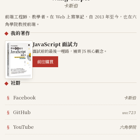
卡斯伯
前端工程師、教學者。在 Web 上寫筆記，自 2013 年至今，也在六
角學院教授前端。
我的著作
JavaScript 面試力
面試前的最後一哩路，補齊 JS 核心觀念。
前往購買
社群
Facebook
卡斯伯
GitHub
wcc723
YouTube
六角學院