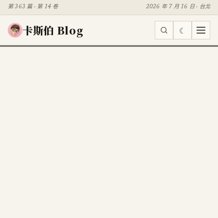
第 363 篇 · 第 14 卷
2026 年 7 月 16 日 · 台北
卡斯伯 Blog
☾