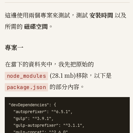
這邊使用兩個專案來測試，測試
安裝時間
以及
所需的
磁碟空間
。
專案一
在當下的資料夾中，我先把原始的
(28.1 mb)移除，以下是
node_modules
的部分內容。
package.json
"devDependencies": {

  "autoprefixer": "^6.5.1",

  "gulp": "^3.9.1",

  "gulp-autoprefixer": "^3.1.1",

  "gulp-concat": "^2.6.0",
