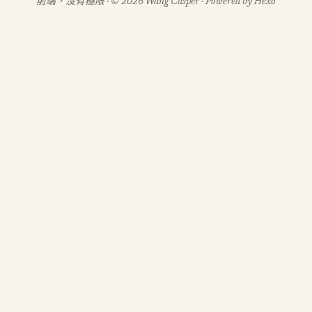
前端，沒有極限 · © 2026 Wang Casper · Powered by Hexo