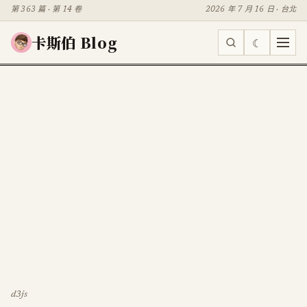
第 363 篇 · 第 14 卷
2026 年 7 月 16 日 · 台北
卡斯伯 Blog
☾
d3js